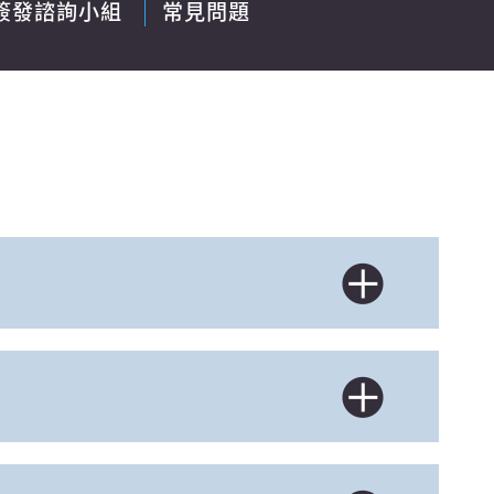
簽發諮詢小組
常見問題