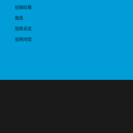
組織結構
職責
服務承諾
服務時間