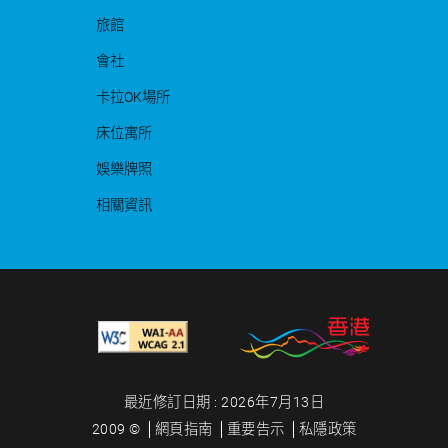
旅館
會社
卡拉OK場所
床位寓所
娛樂牌照
相關資訊
最近修訂日期 : 2026年7月13日
2009 ©
網頁指南
重要告示
私隱政策