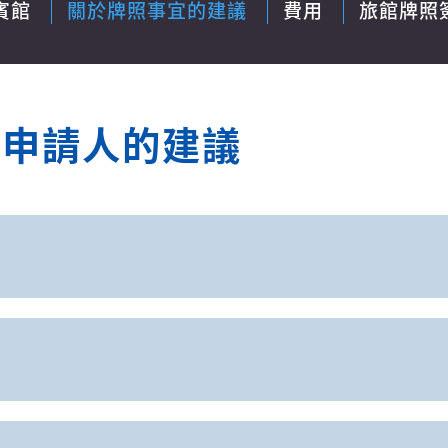
賓館
關於牌照事宜的建議
費用
旅館牌照
準申請人的建議