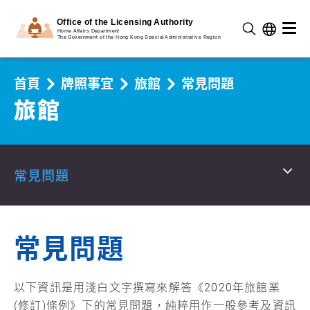
首頁
牌照事宜
旅館
常見問題
旅館
常見問題
常見問題
以下資訊是用淺白文字撰寫來解答《2020年旅館業
(修訂)條例》下的常見問題，純粹用作一般參考及資訊