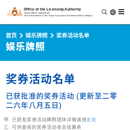
首页
娱乐牌照
奖券活动名单
娱乐牌照
奖券活动名单
已获批准的奖券活动 (更新至二零
二六年八月五日)
已获发奖券活动牌照团体详情请按
此处
可供查阅的奖券活动收支结算表