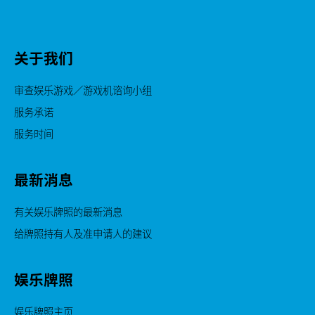
关于我们
审查娱乐游戏／游戏机谘询小组
服务承诺
服务时间
最新消息
有关娱乐牌照的最新消息
给牌照持有人及准申请人的建议
娱乐牌照
娱乐牌照主页