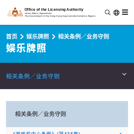
首页
娱乐牌照
相关条例／业务守则
娱乐牌照
相关条例／业务守则
相关条例／业务守则