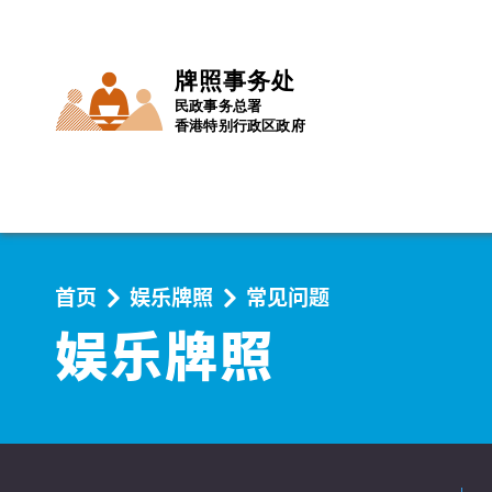
牌照事务处
民政事务总署
香港特别行政区政府
首页
娱乐牌照
常见问题
娱乐牌照