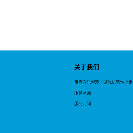
关于我们
审查娱乐游戏／游戏机谘询小组
服务承诺
服务时间