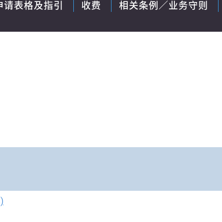
申请表格及指引
收费
相关条例／业务守则
)