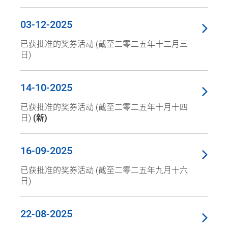
03-12-2025
已获批准的奖券活动 (截至二零二五年十二月三
日)
14-10-2025
已获批准的奖券活动 (截至二零二五年十月十四
日)
(新)
16-09-2025
已获批准的奖券活动 (截至二零二五年九月十六
日)
22-08-2025