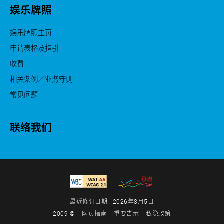
娱乐牌照
娱乐牌照主页
申请表格及指引
收费
相关条例／业务守则
常见问题
联络我们
最近修订日期 : 2026年8月5日
2009 ©
网页指南
重要告示
私隐政策