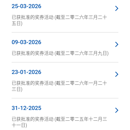
25-03-2026
已获批准的奖券活动 (截至二零二六年三月二十
五日)
09-03-2026
已获批准的奖券活动 (截至二零二六年三月九日)
23-01-2026
已获批准的奖券活动 (截至二零二六年一月二十
三日)
31-12-2025
已获批准的奖券活动 (截至二零二五年十二月三
十一日)