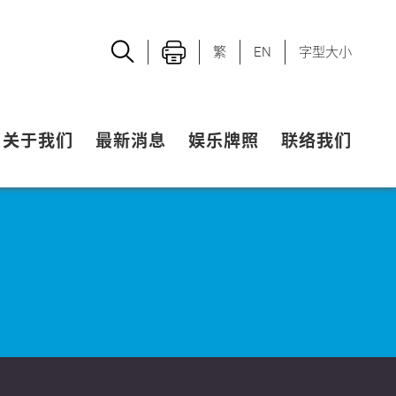
繁
EN
字型大小
关于我们
最新消息
娱乐牌照
联络我们