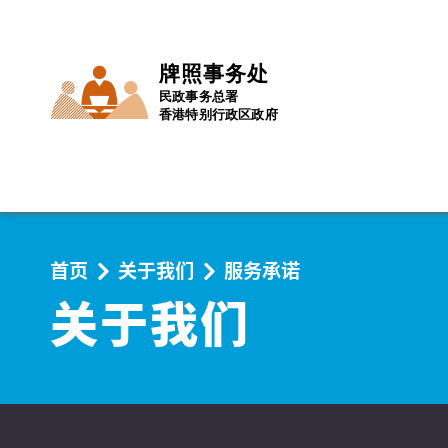
牌照事务处
民政事务总署
香港特别行政区政府
首页
关于我们
服务承诺
关于我们