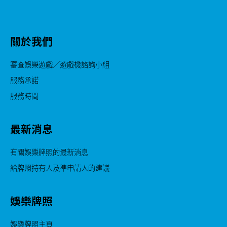
關於我們
審查娛樂遊戲／遊戲機諮詢小組
服務承諾
服務時間
最新消息
有關娛樂牌照的最新消息
給牌照持有人及準申請人的建議
娛樂牌照
娛樂牌照主頁