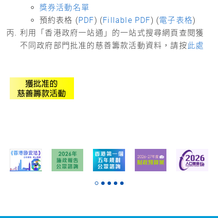
獎券活動名單
預約表格 (
PDF
) (
Fillable PDF
) (
電子表格
)
利用「香港政府一站通」的一站式搜尋網頁查閱獲
不同政府部門批准的慈善籌款活動資料，請按
此處