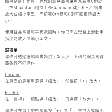
照事務處」網頁，近代的瀏覽器可讓用家按著Ctrl鍵
（在Macintosh鍵盤上是Command鍵）和+／-鍵來
放大或縮小字型，而按著Ctrl鍵和0則可回復預設大
小。
使用智能電話和平板電腦時，你只需在螢幕上滑動手
指便能放大或縮小圖文。
選項單
你也可透過選項單來變更字型大小。下列的網頁瀏覽
器各有不同操作：
Chrome
在頁面的選項單選擇「縮放」，然後按「+」放大。
Firefox
在「檢視」一欄點選「縮放」，再選擇「放大」。
你也可在頁面的選項單按「+」或「-」來放大或縮小