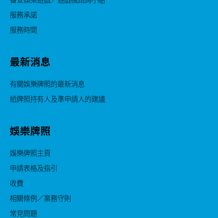
審查娛樂遊戲／遊戲機諮詢小組
服務承諾
服務時間
最新消息
有關娛樂牌照的最新消息
給牌照持有人及準申請人的建議
娛樂牌照
娛樂牌照主頁
申請表格及指引
收費
相關條例／業務守則
常見問題