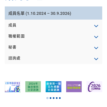
成員名單 (1.10.2024 – 30.9.2026)
成員
職權範圍
秘書
諮詢處