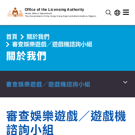
首頁
關於我們
審查娛樂遊戲／遊戲機諮詢小組
關於我們
審查娛樂遊戲／遊戲機諮詢小組
審查娛樂遊戲／遊戲機
諮詢小組