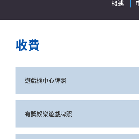
概述
收費
遊戲機中心牌照
有獎娛樂遊戲牌照