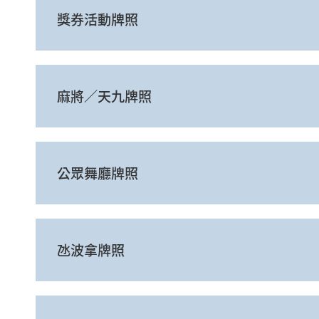
獎券活動牌照
麻將／天九牌照
公眾舞廳牌照
氹波拿牌照