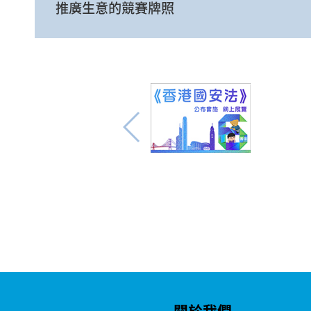
推廣生意的競賽牌照