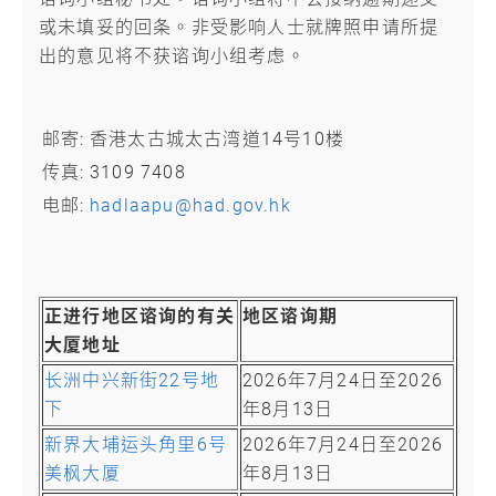
或未填妥的回条。非受影响人士就牌照申请所提
出的意见将不获谘询小组考虑。
邮寄:
香港太古城太古湾道14号10楼
传真:
3109 7408
电邮:
hadlaapu@had.gov.hk
正进行地区谘询的有关
地区谘询期
大厦地址
长洲中兴新街22号地
2026年7月24日至2026
下
年8月13日
新界大埔运头角里6号
2026年7月24日至2026
美枫大厦
年8月13日