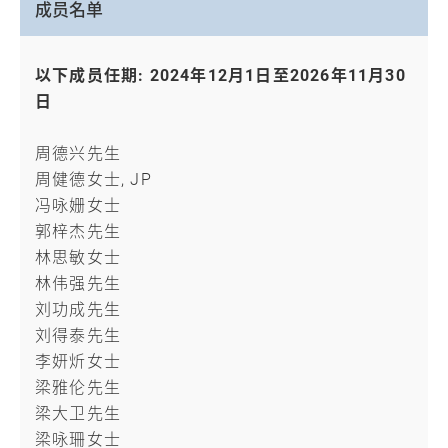
成员名单
以下成员任期: 2024年12月1日至2026年11月30
日
周德兴先生
周健德女士, JP
冯咏姗女士
郭梓杰先生
林思敏女士
林伟强先生
刘功成先生
刘得泰先生
李妍炘女士
梁雅伦先生
梁大卫先生
梁咏珊女士