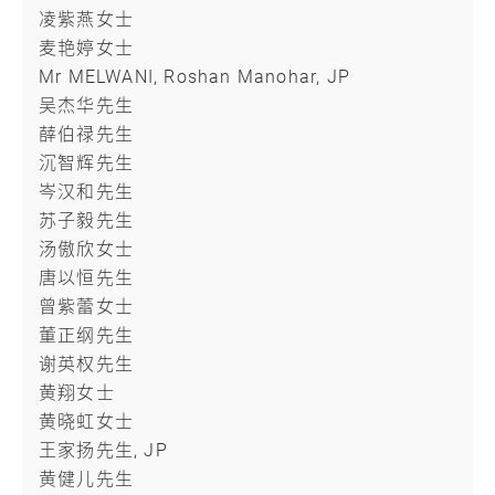
凌紫燕女士
麦艳婷女士
Mr MELWANI, Roshan Manohar, JP
吴杰华先生
薛伯禄先生
沉智辉先生
岑汉和先生
苏子毅先生
汤傲欣女士
唐以恒先生
曾紫蕾女士
董正纲先生
谢英权先生
黄翔女士
黄晓虹女士
王家扬先生, JP
黄健儿先生