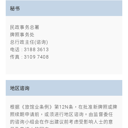
秘书
民政事务总署
牌照事务处
总行政主任(谘询)
电话 : 3188 3613
传真 : 3109 7408
地区谘询
根据《旅馆业条例》第12N条，在批准新牌照或牌
照续期申请前，或须进行地区谘询。由监督委任
的谘询小组会在作出建议前考虑受影响人士的意