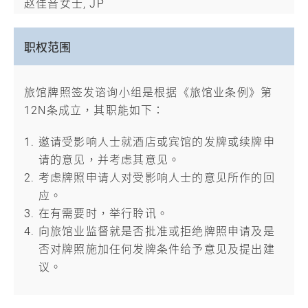
赵佳音女士, JP
职权范围
旅馆牌照签发谘询小组是根据《旅馆业条例》第
12N条成立，其职能如下：
邀请受影响人士就酒店或宾馆的发牌或续牌申
请的意见，并考虑其意见。
考虑牌照申请人对受影响人士的意见所作的回
应。
在有需要时，举行聆讯。
向旅馆业监督就是否批准或拒绝牌照申请及是
否对牌照施加任何发牌条件给予意见及提出建
议。