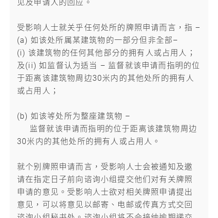
见及申请人的回应。
受影响人士就关乎任何处所的牌照申请而言，指 –
(a) 如该处所属某建筑物的一部分但非全部–
(i) 该建筑物的任何其他部分的拥有人或占用人；
及(ii) 如监督认为适当 – 监督就该申请而指明的位
于距离该建筑物周边30米内的其他处所的拥有人
或占用人；
(b) 如该等处所为整座建筑物 –
监督就该申请而指明的位于距离该建筑物周边
30米内的其他处所的拥有人或占用人。
就个别牌照申请而言，受影响人士会被通知及邀
请在指定日子前向谘询小组提交他们对有关牌照
申请的意见。受影响人士欲对相关牌照申请提出
意见，可以将意见以邮寄、电邮或传真方式交回
谘询小组秘书处。谘询小组将不会接纳逾期递交